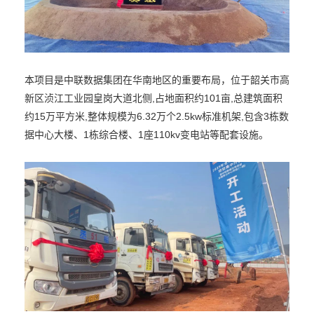
本项目是中联数据集团在华南地区的重要布局，位于韶关市高
新区浈江工业园皇岗大道北侧,占地面积约101亩,总建筑面积
约15万平方米,整体规模为6.32万个2.5kw标准机架,包含3栋数
据中心大楼、1栋综合楼、1座110kv变电站等配套设施。