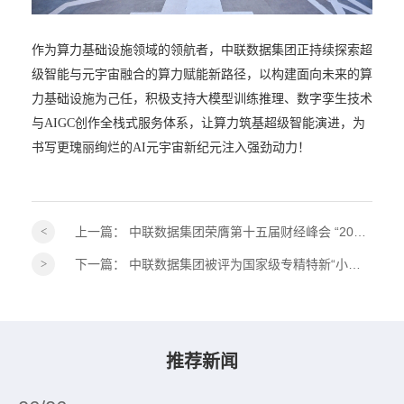
作为算力基础设施领域的领航者，中联数据集团正持续探索超
级智能与元宇宙融合的算力赋能新路径，以构建面向未来的算
力基础设施为己任，积极支持大模型训练推理、数字孪生技术
与
AIGC
创作全栈式服务体系，让算力筑基超级智能演进，为
书写更瑰丽绚烂的AI元宇宙新纪元注入强劲动力！
上一篇：
中联数据集团荣膺第十五届财经峰会 “2026ESG 践行典范奖”！
下一篇：
中联数据集团被评为国家级专精特新“小巨人”企业
推荐新闻