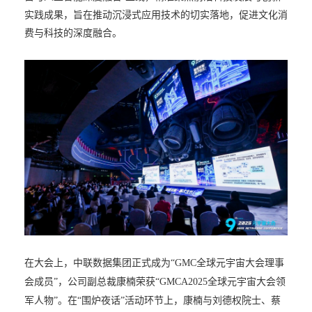
实践成果，旨在推动沉浸式应用技术的切实落地，促进文化消
费与科技的深度融合。
在大会上，中联数据集团正式成为
“
GMC
全球元宇宙大会理事
会成员”，公司副总裁康楠荣获“GMCA2025全球元宇宙大会领
军人物”。在“围炉夜话”活动环节上，康楠与刘德权院士、蔡