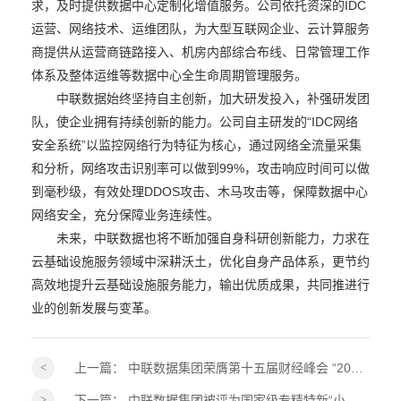
求，及时提供数据中心定制化增值服务。公司依托资深的IDC
运营、网络技术、运维团队，为大型互联网企业、云计算服务
商提供从运营商链路接入、机房内部综合布线、日常管理工作
体系及整体运维等数据中心全生命周期管理服务。
中联数据始终坚持自主创新，加大研发投入，补强研发团
队，使企业拥有持续创新的能力。公司自主研发的“IDC网络
安全系统”以监控网络行为特征为核心，通过网络全流量采集
和分析，网络攻击识别率可以做到99%，攻击响应时间可以做
到毫秒级，有效处理DDOS攻击、木马攻击等，保障数据中心
网络安全，充分保障业务连续性。
未来，中联数据也将不断加强自身科研创新能力，力求在
云基础设施服务领域中深耕沃土，优化自身产品体系，更节约
高效地提升云基础设施服务能力，输出优质成果，共同推进行
业的创新发展与变革。
上一篇：
中联数据集团荣膺第十五届财经峰会 “2026ESG 践行典范奖”！
下一篇：
中联数据集团被评为国家级专精特新“小巨人”企业