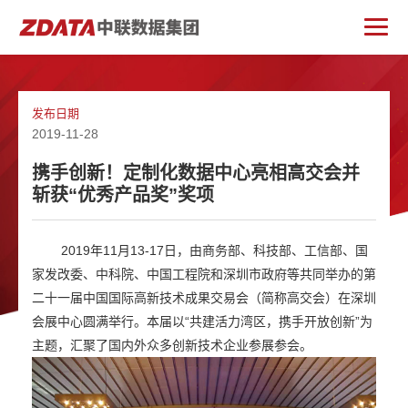
发布日期
2019-11-28
携手创新！定制化数据中心亮相高交会并
斩获“优秀产品奖”奖项
2019年11月13-17日，由商务部、科技部、工信部、国
家发改委、中科院、中国工程院和深圳市政府等共同举办的第
二十一届中国国际高新技术成果交易会（简称高交会）在深圳
会展中心圆满举行。本届以“共建活力湾区，携手开放创新”为
主题，汇聚了国内外众多创新技术企业参展参会。