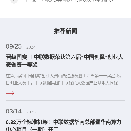
推荐新闻
09/25
2024
晋级国赛 ︱中联数据荣获第六届“中国创翼”创业大
赛省赛一等奖
在第六届“中国创翼”创业大赛山西选拔赛暨山西省第十一届星火项
目创业大赛中，中联数据集团“中联绿色大数据产业基地大同绿色
云谷”项目，荣获第六届“中国创翼”创业大赛山西选拔赛现代服务赛
道一等奖，成功晋级国赛，将代表山西省现代服务赛道”出战“第六
届“中国创翼”创业大赛国赛。
03/14
2025
6.32万个标准机架！中联数据华南总部暨华南算力
中心项目（一期）开工