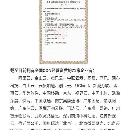
截至目前拥有全国CDN经营资质的
71家
企业有：
阿里云、金山云、腾讯云、
中联云港
、网宿、蓝汛、网心
科技、白山云、云帆加速、创世云、UCloud、新流万联、蛮
蛮云、华为软件、中国移动、京东、视界云、中国电信、浩瀚
深度、快网、中国联通、南京奥康通讯、广东图纪、帝联网
络、广东浩云、深圳万物云联、迅达云、广东唯一网络、广州
智乐物联网、武汉宽路信息、深圳前海中科汇宸、江苏新视
云、宿迁蒲公英、国科瑞达（北京）、北京微网聚力、北京迈