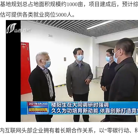
基地规划总占地面积规模约1000亩，项目建成后，预计综
估可提供各类就业岗位5000人。
互联网头部企业拥有着长期合作关系，以“零碳行动、科