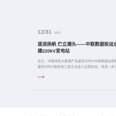
12/31
2022
逐浪扬帆 伫立潮头——中联数据投运
建220kV变电站
近日，中联绿色大数据产业基地220kV中联数据站
建的220kV输变电工程正式进入运营阶段，将进一
电需求，为山西大同数字经济“加速跑”提供充足电能