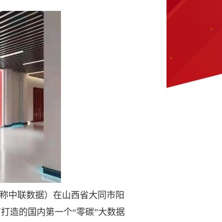
称中联数据）在山西省大同市阳
打造的国内第一个“零碳”大数据