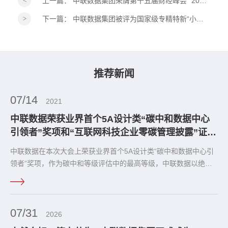
上一篇：
中联数据集团荣膺第十五届财经峰会 “2026ESG 践行典范奖”！
下一篇：
中联数据集团被评为国家级专精特新“小巨人”企业
推荐新闻
07/14
2021
中联数据荣获业界首个5A设计类“碳中和数据中心
引领者”奖项和“互联网科技企业零碳管理披露”证书
双料殊荣！
中联数据在本次大会上荣获业界首个5A设计类“碳中和数据中心引
领者”奖项，作为碳中和等级评估中的最高等级，中联数据以绝对
的实力条件荣获殊荣！同时，在本次会议上，中联数据在零碳管理
方面，达到互联网科技企业零碳管理体系标准，荣获“互联网科技
企业零碳管理披露”荣誉证书！
07/31
2026