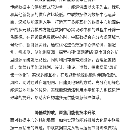
传统数据中心供能模式较为单一，能源供应以火电为主，绿电
和其他新能源的供应占比较低。中联数据作为数据中心运营
商，深知从能源侧入手，打造基于多能互补的数据中心能源供
应的多元融合模式方能在数据中心实现碳中和的过程中开辟一
条蹊径。在建设绿色数据中心时，中联数据会充分考虑区域气
候条件、新能源资源，通过优化整合数据中心供给侧、输配
侧、需求侧、储能侧资源，探索构建“源网荷储”高度融合的新
型能源系统发展路径，同时利用存量常规能源，合理配置储
能，统筹各类能源规划、设计、建设、运营，探索增量“风光
储一体化”，实现多能互补，在规避新能源供能时伴随的波动
风险，同时通过自建配网、自建变电站的方式，充分利用绿色
能源就地消纳的优势，实现能源清洁利用水平和电力系统运行
效率的提升，帮助客户构建多元供能智慧保障体系。
降低碳排放，聚焦用能侧技术升级
面对数据中心的耗能局面，如何实现节能减排最大化是中联数
据一直钻研的课题。中联数据首先从管理运营节能降碳做起，