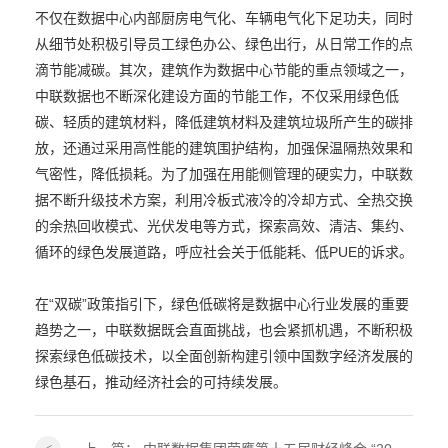
不仅在数据中心内部厨房电气化、车辆电气化下足功夫，同时
从细节处积极引导员工绿色办公、绿色出行，从日常工作的点
滴节能减碳。其次，建筑作为数据中心节能的重点领域之一，
中联数据也不断深化建设方面的节能工作，不仅采用绿色低
碳、轻质的建筑材料，降低建筑材料及建筑垃圾所产生的碳排
放，还通过采用高性能的建筑围护结构，加强保温隔热效果和
气密性，降低损耗。为了加强在用能侧管理的硬实力，中联数
据不断升级技术方案，利用冷板式液冷的冷却方式、全热交换
的余热回收模式、光伏发电等方式，探索高效、清洁、集约、
循环的绿色发展道路，呼应社会关于低能耗、低PUE的诉求。
在“双碳”政策指引下，绿色低碳将是数据中心行业发展的重要
趋势之一，中联数据既会直面挑战，也会紧抓机遇，不断积极
探索绿色低碳技术，以全面创新构建引领中国数字经济发展的
绿色基石，推动经济社会的可持续发展。