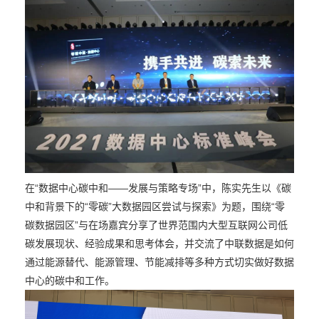
在“数据中心碳中和——发展与策略专场”中，陈实先生以《碳
中和背景下的“零碳”大数据园区尝试与探索》为题，围绕“零
碳数据园区”与在场嘉宾分享了世界范围内大型互联网公司低
碳发展现状、经验成果和思考体会，并交流了中联数据是如何
通过能源替代、能源管理、节能减排等多种方式切实做好数据
中心的碳中和工作。