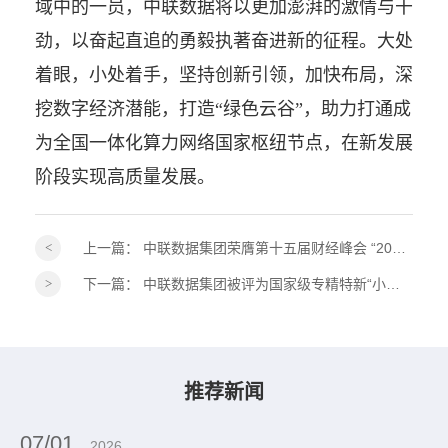
域中的一员，中联数据将以更加澎湃的激情与干
劲，以奋起直追的勇毅执著奋进新的征程。大处
着眼，小处着手，坚持创新引领，加快布局，深
挖数字经济潜能，打造“绿色云谷”，助力打通成
为全国一体化算力网络国家枢纽节点，在新发展
阶段实现高质量发展。
上一篇：
中联数据集团荣膺第十五届财经峰会 “2026ESG 践行典范奖”！
下一篇：
中联数据集团被评为国家级专精特新“小巨人”企业
推荐新闻
07/01
2026