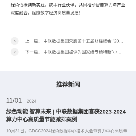
绿色低碳创新实践，携手行业伙伴，共同推动智能算力与产业
深度融合，赋能数字经济高质量发展！
上一篇：
中联数据集团荣膺第十五届财经峰会 “2026ESG 践行典范奖”！
下一篇：
中联数据集团被评为国家级专精特新“小巨人”企业
推荐新闻
11/01
2024
绿色动能 智算未来 | 中联数据集团喜获2023-2024
算力中心高质量节能减排案例
10月31日，GDCC2024绿色数据中心技术大会暨算力中心高质量