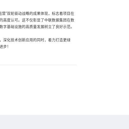
+运营”双轮驱动战略的成果体现，标志着项目在
的高度认可。这不仅彰显了中联数据集团在数
数字基础设施的高质量发展树立了良好示范。
，深化技术创新应用的同时，着力打造更绿
进步！