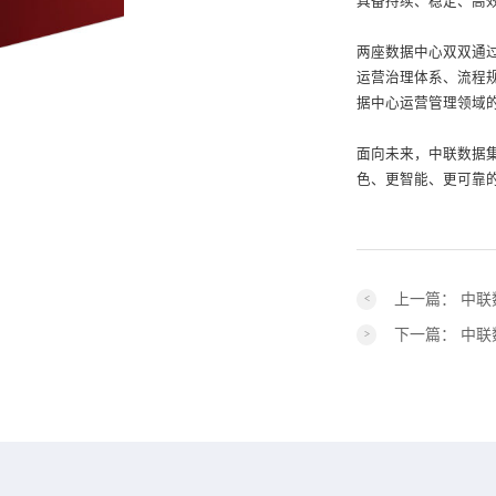
具备持续、稳定、高效
两座数据中心双双通过
运营治理体系、流程
据中心运营管理领域
面向未来，中联数据
色、更智能、更可靠
上一篇：
中联
下一篇：
中联