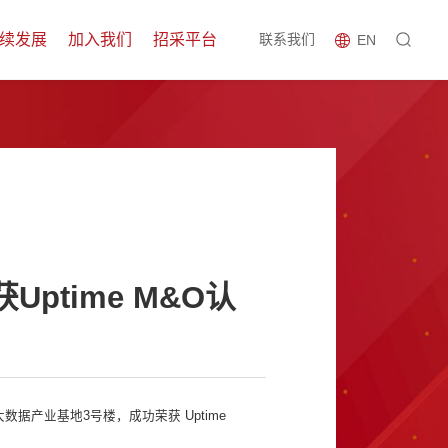
续发展
加入我们
招采平台
联系我们
EN
ptime M&O认
产业基地3号楼，成功荣获 Uptime