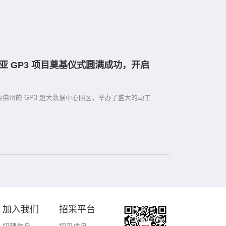
亚 GP3 项目奠基仪式圆满成功，开启
佛州的 GP3 超大数据中心园区，举办了盛大的动工
加入我们
招采平台