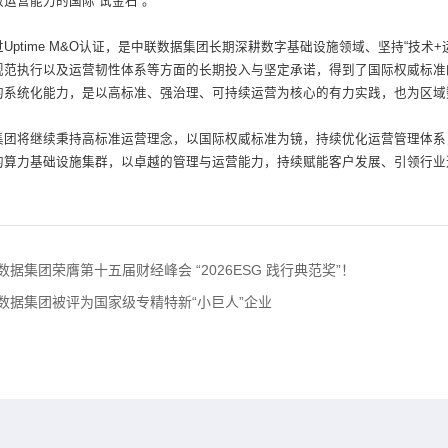
运营能力的国际“试金石”。
Uptime M&O认证，是中联数据集团长期深耕数字基础设施领域、坚持“技术
规范执行以及运营韧性体系等方面的长期投入与坚定承诺，得到了国际权威标准
的系统化能力，是以高标准、强治理、可持续运营为核心的有力实践，也为区域
集团将继续秉持高标准运营理念，以国际权威标准为镜，持续优化运营管理体系
的算力基础设施集群，以卓越的管理与运营能力，持续赋能客户发展、引领行业
数据集团荣膺第十五届财经峰会 “2026ESG 践行典范奖”！
数据集团被评为国家级专精特新“小巨人”企业