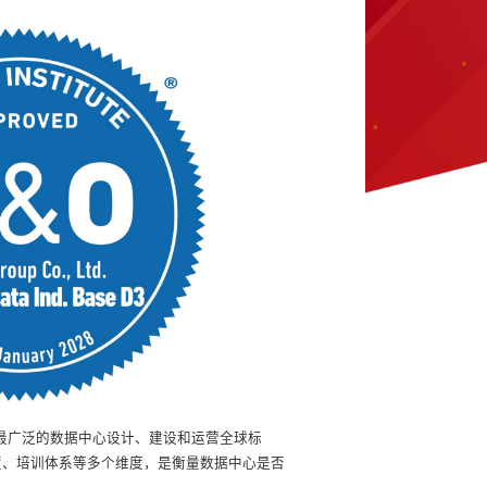
赖、应用最广泛的数据中心设计、建设和运营全球标
置、培训体系等多个维度，是衡量数据中心是否