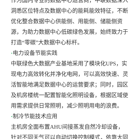
作为国内专业的数据中心运营商，中联数据深入
洞悉区位特点及数据中心的能耗能效特征，不断
优化整合数据中心供能侧、用能侧、储能侧资
源，为助力数据中心低碳绿色发展，始终致力于
打造“零碳”大数据中心标杆。
·
电力设备节能实践
中联绿色大数据产业基地采用了模块化UPS，实
现电力高效转化并净化电网，可以高效快速、灵
活智能地满足数据中心的运营要求；同时，园区
及机房楼统一配置智能化照明设备，根据区域使
用需求提供日常照明，减少照明用电的浪费。
·
制冷节能技术应用
主机房全面布置AHU间接蒸发自然冷却设备，
针对不同天气可以自动切换控制模式，依靠大同