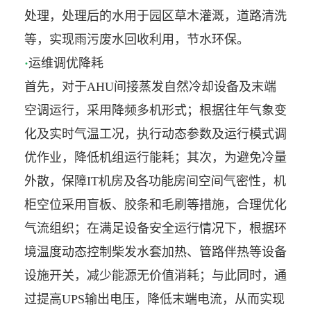
处理，处理后的水用于园区草木灌溉，道路清洗
等，实现雨污废水回收利用，节水环保。
·
运维调优降耗
首先，对于AHU间接蒸发自然冷却设备及末端
空调运行，采用降频多机形式；根据往年气象变
化及实时气温工况，执行动态参数及运行模式调
优作业，降低机组运行能耗；其次，为避免冷量
外散，保障IT机房及各功能房间空间气密性，机
柜空位采用盲板、胶条和毛刷等措施，合理优化
气流组织；在满足设备安全运行情况下，根据环
境温度动态控制柴发水套加热、管路伴热等设备
设施开关，减少能源无价值消耗；与此同时，通
过提高UPS输出电压，降低末端电流，从而实现