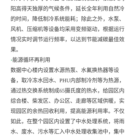
阳高得天独厚的气候条件，延长全年利用自然冷
的时间，降低制冷系统能耗；除此之外，水泵、
风机、压缩机等设备均采用变频驱动，根据运行
情况实时调节运行频率，以达到节能减碳最佳效
果。
·
能源循环再利用
数据中心楼内设置水源热泵、水氟换热器等设
备，取冷冻水回水、PHU内部制冷剂等为热源，
通过热交换系统制成65摄氏度的热水，给园区内
综合楼、柴发区、办公区、走廊等区域供暖，实
现园区的余热回收利用，提高能源利用率。不仅
如此，在整个园区内设置了中水处理系统，将雨
水、废水、污水等汇入中水处理收集池中，集中