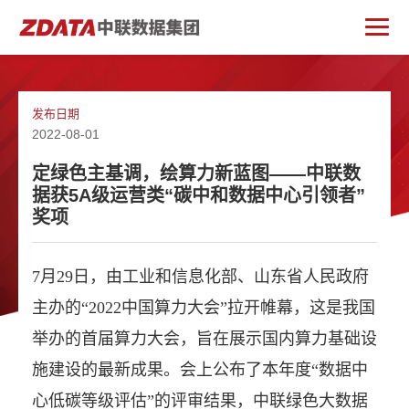
发布日期
2022-08-01
定绿色主基调，绘算力新蓝图——中联数
据获5A级运营类“碳中和数据中心引领者”
奖项
7月29日，由工业和信息化部、山东省人民政府
主办的“2022中国算力大会”拉开帷幕，这是我国
举办的首届算力大会，旨在展示国内算力基础设
施建设的最新成果。会上公布了本年度“数据中
心低碳等级评估”的评审结果，中联绿色大数据