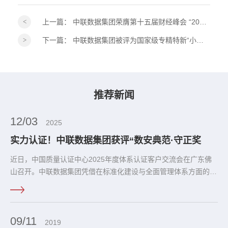
上一篇：
中联数据集团荣膺第十五届财经峰会 “2026ESG 践行典范奖”！
下一篇：
中联数据集团被评为国家级专精特新“小巨人”企业
推荐新闻
12/03
2025
实力认证！中联数据集团获评“数安典范·守正奖
近日，中国质量认证中心2025年度体系认证客户交流会在广东佛
山召开。中联数据集团凭借在标准化建设与全面管理体系方面的扎
实实践，斩获了由中国质量认证中心（CQC）颁发的“数安典范·守
正奖”！
09/11
2019