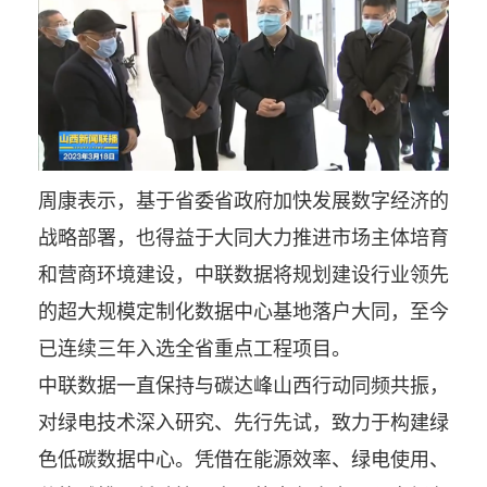
周康表示，基于省委省政府加快发展数字经济的
战略部署，也得益于大同大力推进市场主体培育
和营商环境建设，中联数据将规划建设行业领先
的超大规模定制化数据中心基地落户大同，至今
已连续三年入选全省重点工程项目。
中联数据一直保持与碳达峰山西行动同频共振，
对绿电技术深入研究、先行先试，致力于构建绿
色低碳数据中心。凭借在能源效率、绿电使用、