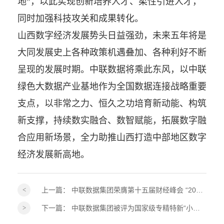
地”，以此实现创新培养人才、柔性引进人才，
同时加强科技攻关和成果转化。
山西数字经济发展势头日益强劲，未来五年将是
大同发展史上各种政策机遇叠加、各种利好不断
呈现的发展时期。中联数据将乘此东风，以中联
绿色大数据产业基地作为全国数据连接战略重要
支点，以非常之力、恒久之功培育新动能、构筑
新支撑，持续数实融合、数智赋能，拓展数字融
合应用新场景，全力助推山西打造中部地区数字
经济发展新高地。
上一篇：
中联数据集团荣膺第十五届财经峰会 “2026ESG 践行典范奖”！
下一篇：
中联数据集团被评为国家级专精特新“小巨人”企业