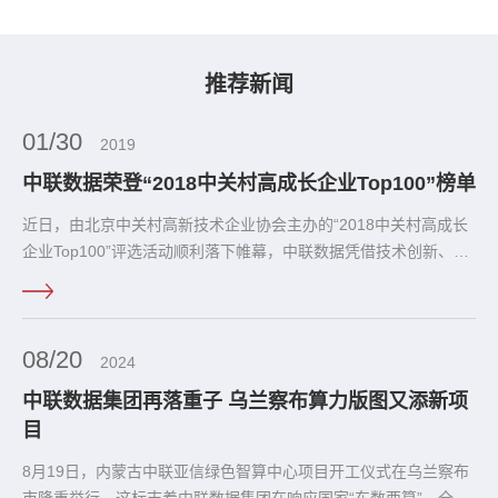
推荐新闻
01/30
2019
中联数据荣登“2018中关村高成长企业Top100”榜单
近日，由北京中关村高新技术企业协会主办的“2018中关村高成长
企业Top100”评选活动顺利落下帷幕，中联数据凭借技术创新、运
营模式创新、市场优势、业绩高成长等综合实力，在众多参评企业
中脱颖而出，荣登榜单。
08/20
2024
中联数据集团再落重子 乌兰察布算力版图又添新项
目
8月19日，内蒙古中联亚信绿色智算中心项目开工仪式在乌兰察布
市隆重举行，这标志着中联数据集团在响应国家“东数西算”、全国