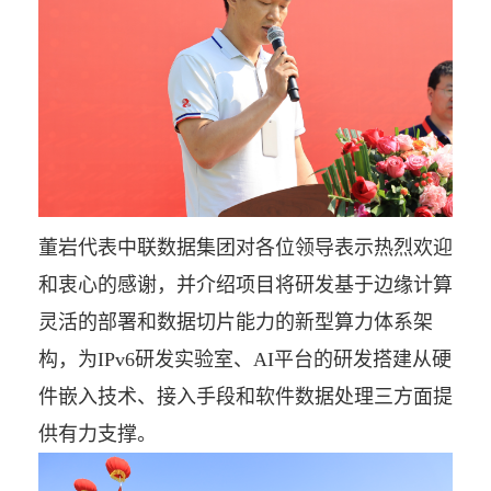
董岩代表中联数据集团对各位领导表示热烈欢迎
和衷心的感谢，并介绍项目将研发基于边缘计算
灵活的部署和数据切片能力的新型算力体系架
构，为IPv6研发实验室、AI平台的研发搭建从硬
件嵌入技术、接入手段和软件数据处理三方面提
供有力支撑。