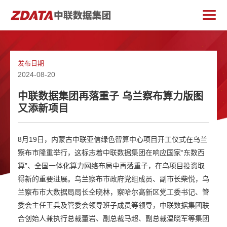
发布日期
2024-08-20
中联数据集团再落重子 乌兰察布算力版图
又添新项目
8月19日，内蒙古中联亚信绿色智算中心项目开工仪式在乌兰
察布市隆重举行，这标志着中联
数据集团
在响应国家“东数西
算”、全国一体化算力网络布局中再落重子，在乌项目投资取
得新的重要进展。乌兰察布市政府党组成员、副市长柴悦，乌
兰察布市大数据局局长仝晓林，察哈尔高新区党工委书记、管
委会主任王兵及管委会领导班子成员等领导，中联数据集团联
合创始人兼执行总裁董岩、副总裁马超、副总裁温晓军等集团