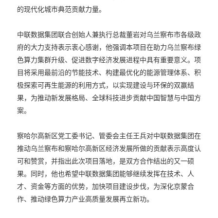
的现代化城市典范贡献力量。
中联数据集团联合创始人兼执行总裁董岩对乌兰察布市各级政
府的大力支持表示衷心感谢，他强调本项目在助力乌兰察布绿
色算力集群升级、促进数字经济发展进程中具有重要意义。项
目将采用最前沿的节能技术、构建最优化的能源管理体系、积
极探索可再生能源的利用方式，以实现建设与环保的双赢结
果，为推动新发展格局、全球科技进步贡献中国智慧与中国方
案。
察哈尔高新区党工委书记、管委会主任王兵对中联数据集团在
推动乌兰察布和察哈尔高新区经济发展所做的贡献表示高度认
可和赞赏，并指出此次项目落地，是双方合作结出的又一硕
果。同时，他也希望中联数据集团能够继续发挥在技术、人
才、资金等方面的优势，加快项目建设步伐，为深化京蒙合
作、推动绿色算力产业高质量发展再立新功。