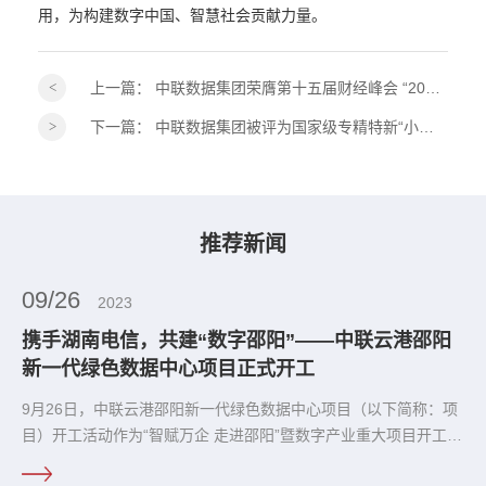
用，为构建数字中国、智慧社会贡献力量。
上一篇：
中联数据集团荣膺第十五届财经峰会 “2026ESG 践行典范奖”！
下一篇：
中联数据集团被评为国家级专精特新“小巨人”企业
推荐新闻
09/26
2023
携手湖南电信，共建“数字邵阳”——中联云港邵阳
新一代绿色数据中心项目正式开工
9月26日，中联云港邵阳新一代绿色数据中心项目（以下简称：项
目）开工活动作为“智赋万企 走进邵阳”暨数字产业重大项目开工签
约系列活动之一圆满举行。国务院参事、发展中国家科学院院士、